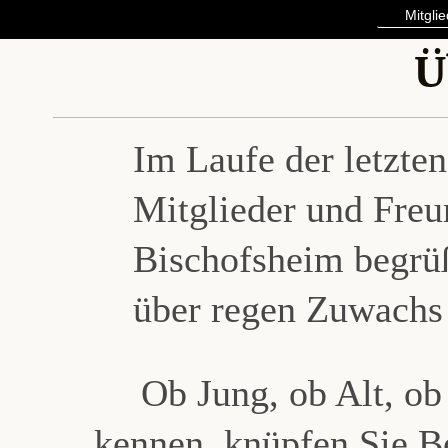
Mitgli
Ü
Im Laufe der letzte
Mitglieder und Fre
Bischofsheim begrüß
über regen Zuwachs 
Ob Jung, ob Alt, ob
kennen, knüpfen Sie Be