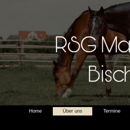
Home
Über uns
Termine